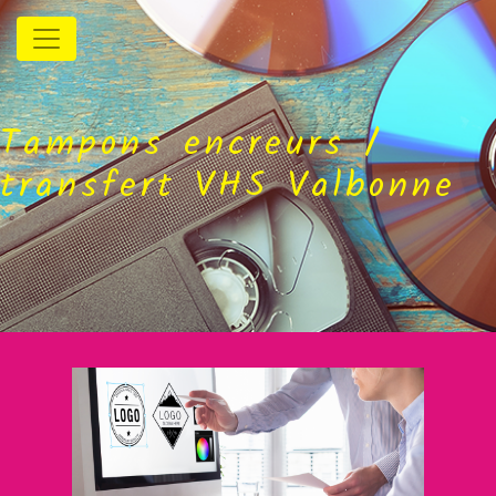
Panneau de gestion des cookies
Tampons encreurs /
transfert VHS Valbonne