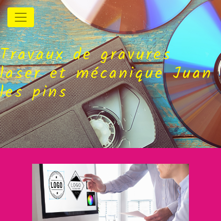
Panneau de gestion des cookies
Travaux de gravures
laser et mécanique Juan
les pins